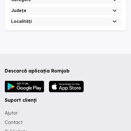
Județe
Localități
Descarcă aplicația Romjob
Suport clienți
Ajutor
Contact