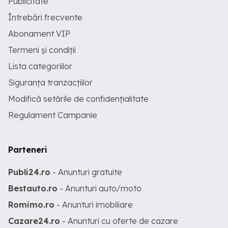
Publicitate
Întrebări frecvente
Abonament VIP
Termeni și condiții
Lista categoriilor
Siguranța tranzacțiilor
Modifică setările de confidențialitate
Regulament Campanie
Parteneri
Publi24.ro
- Anunturi gratuite
Bestauto.ro
- Anunturi auto/moto
Romimo.ro
- Anunturi imobiliare
Cazare24.ro
- Anunturi cu oferte de cazare