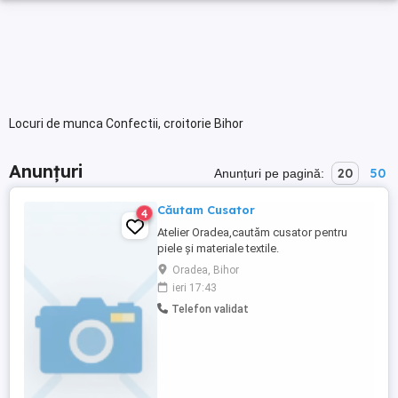
Locuri de munca Confectii, croitorie Bihor
Anunțuri
20
50
Anunțuri pe pagină:
Căutam Cusator
4
Atelier Oradea,cautăm cusator pentru
piele și materiale textile.
Oradea, Bihor
ieri 17:43
Telefon validat