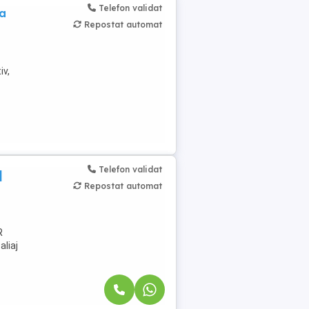
Telefon validat
a
Repostat automat
iv,
Telefon validat
|
Repostat automat
R
aliaj