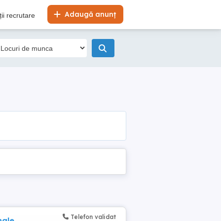
Adaugă anunț
ii recrutare
Telefon validat
ngle