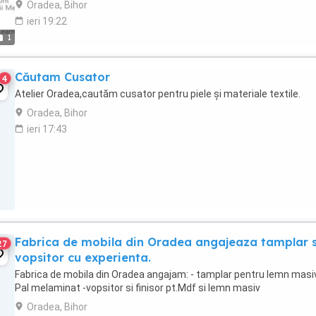
Oradea, Bihor
ieri 19:22
1
Căutam Cusator
4
Atelier Oradea,cautăm cusator pentru piele și materiale textile.
Oradea, Bihor
ieri 17:43
Fabrica de mobila din Oradea angajeaza tamplar s
27
vopsitor cu experienta.
Fabrica de mobila din Oradea angajam: - tamplar pentru lemn masiv
Pal melaminat -vopsitor si finisor pt.Mdf si lemn masiv
Oradea, Bihor