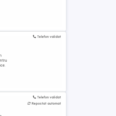
Telefon validat
n
entru
ice.
Telefon validat
Repostat automat