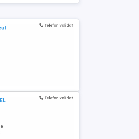
Telefon validat
eut
Telefon validat
CEL
pe
;