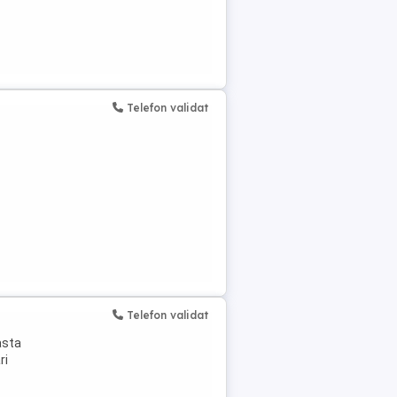
Telefon validat
Telefon validat
asta
ri