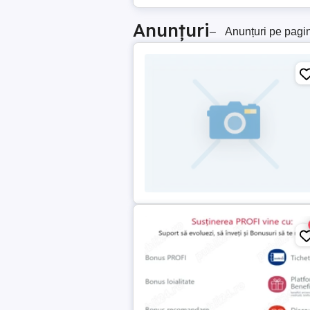
Anunțuri
–
Anunțuri pe pagi