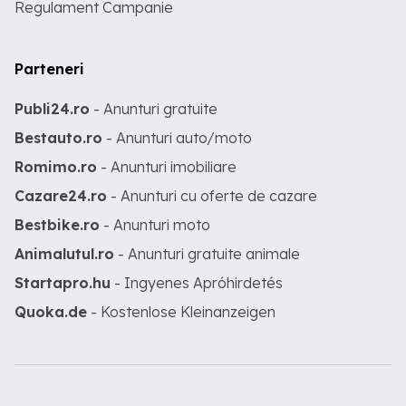
Regulament Campanie
Parteneri
Publi24.ro
- Anunturi gratuite
Bestauto.ro
- Anunturi auto/moto
Romimo.ro
- Anunturi imobiliare
Cazare24.ro
- Anunturi cu oferte de cazare
Bestbike.ro
- Anunturi moto
Animalutul.ro
- Anunturi gratuite animale
Startapro.hu
- Ingyenes Apróhirdetés
Quoka.de
- Kostenlose Kleinanzeigen