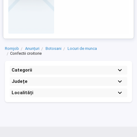
Romjob
Anunțuri
Botosani
Locuri de munca
Confectii croitorie
Categorii
Județe
Localități