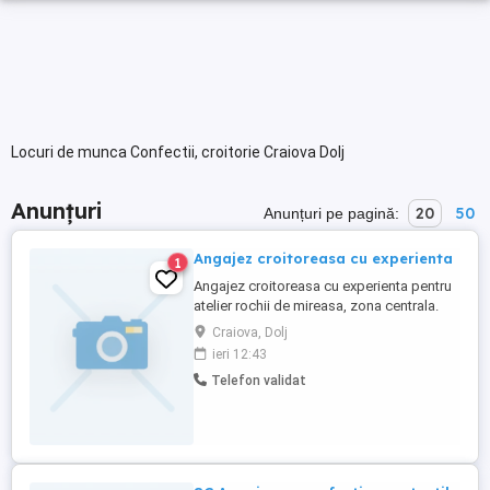
Locuri de munca Confectii, croitorie Craiova Dolj
Anunțuri
20
50
Anunțuri pe pagină:
Angajez croitoreasa cu experienta
1
Angajez croitoreasa cu experienta pentru
atelier rochii de mireasa, zona centrala.
Craiova, Dolj
ieri 12:43
Telefon validat