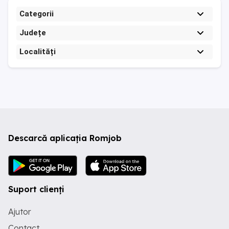
Categorii
Județe
Localități
Descarcă aplicația Romjob
Suport clienți
Ajutor
Contact