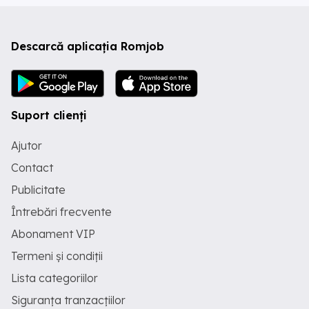
Descarcă aplicația Romjob
Suport clienți
Ajutor
Contact
Publicitate
Întrebări frecvente
Abonament VIP
Termeni și condiții
Lista categoriilor
Siguranța tranzacțiilor