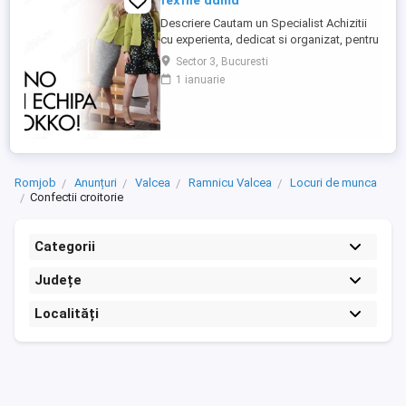
textile dama
Descriere Cautam un Specialist Achizitii
cu experienta, dedicat si organizat, pentru
a se alatura echipei noastre. Daca esti
Sector 3, Bucuresti
pasionat de gestionarea relatiilor cu
1 ianuarie
furnizorii si de coordonarea proceselor de
achizitie, te asteptam sa aplici!
Responsabilitati principale: - Gestionarea
procesului de achizitie ...
Romjob
Anunțuri
Valcea
Ramnicu Valcea
Locuri de munca
Confectii croitorie
Categorii
Județe
Localități