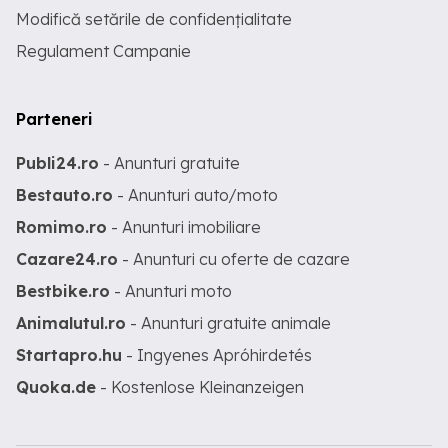
Modifică setările de confidențialitate
Regulament Campanie
Parteneri
Publi24.ro
- Anunturi gratuite
Bestauto.ro
- Anunturi auto/moto
Romimo.ro
- Anunturi imobiliare
Cazare24.ro
- Anunturi cu oferte de cazare
Bestbike.ro
- Anunturi moto
Animalutul.ro
- Anunturi gratuite animale
Startapro.hu
- Ingyenes Apróhirdetés
Quoka.de
- Kostenlose Kleinanzeigen