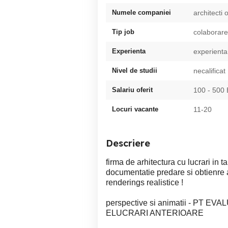
Numele companiei
architecti 
Tip job
colaborare
Experienta
experienta
Nivel de studii
necalificat
Salariu oferit
100 - 500
Locuri vacante
11-20
Descriere
firma de arhitectura cu lucrari in 
documentatie predare si obtienre a
renderings realistice !
perspective si animatii - PT E
ELUCRARI ANTERIOARE