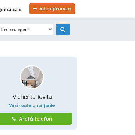
Adaugă anunț
ii recrutare
Vichente Iovita
Vezi toate anunțurile
Arată telefon