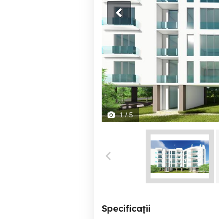
1
/ 5
Specificații