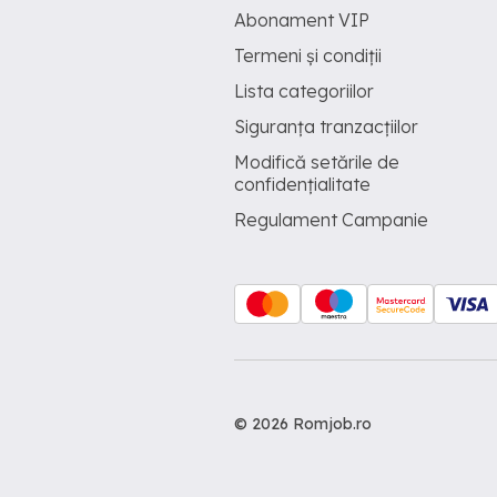
Abonament VIP
Termeni și condiții
Lista categoriilor
Siguranța tranzacțiilor
Modifică setările de
confidențialitate
Regulament Campanie
© 2026 Romjob.ro