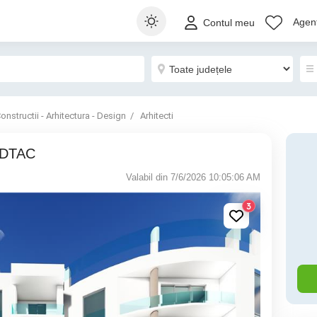
Agenț
Contul meu
onstructii - Arhitectura - Design
Arhitecti
e DTAC
Valabil din 7/6/2026 10:05:06 AM
3