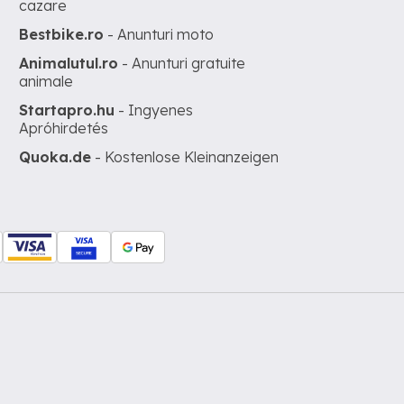
cazare
Bestbike.ro
- Anunturi moto
Animalutul.ro
- Anunturi gratuite
animale
Startapro.hu
- Ingyenes
Apróhirdetés
Quoka.de
- Kostenlose Kleinanzeigen