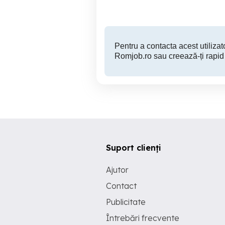
Pentru a contacta acest utilizato
Romjob.ro sau creează-ți rapid
Suport clienți
Ajutor
Contact
Publicitate
Întrebări frecvente