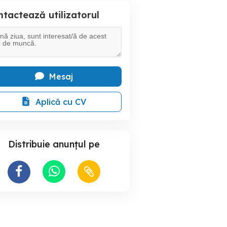
tactează utilizatorul
Mesaj
Aplică cu CV
Distribuie anunțul pe