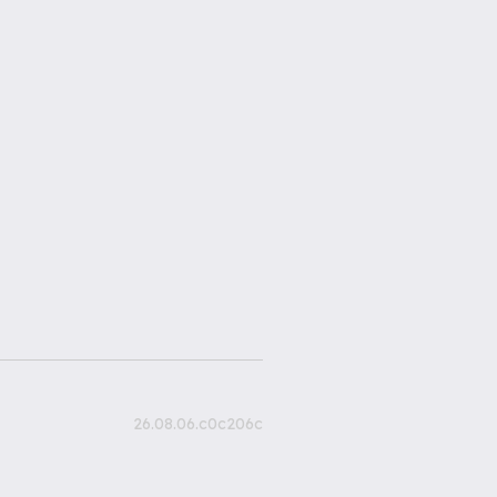
26.08.06.c0c206c