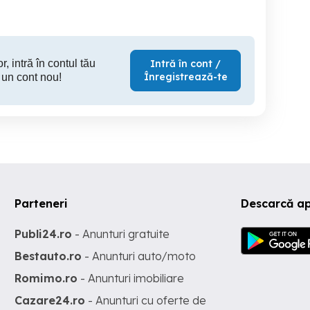
r, intră în contul tău
Intră în cont /
Înregistrează-te
 un cont nou!
Parteneri
Descarcă ap
Publi24.ro
- Anunturi gratuite
Bestauto.ro
- Anunturi auto/moto
Romimo.ro
- Anunturi imobiliare
Cazare24.ro
- Anunturi cu oferte de