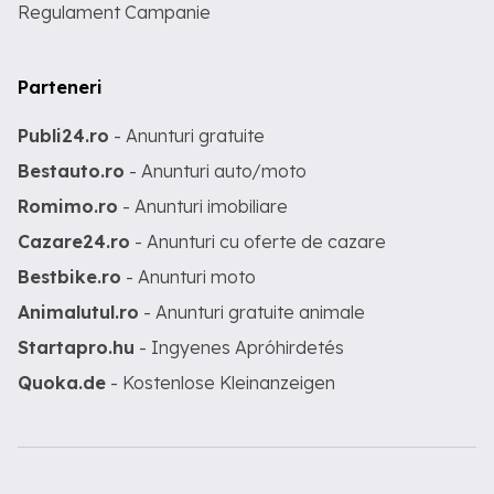
Regulament Campanie
Parteneri
Publi24.ro
- Anunturi gratuite
Bestauto.ro
- Anunturi auto/moto
Romimo.ro
- Anunturi imobiliare
Cazare24.ro
- Anunturi cu oferte de cazare
Bestbike.ro
- Anunturi moto
Animalutul.ro
- Anunturi gratuite animale
Startapro.hu
- Ingyenes Apróhirdetés
Quoka.de
- Kostenlose Kleinanzeigen