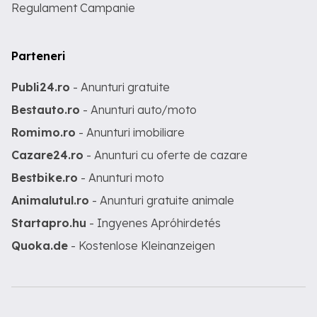
Regulament Campanie
Parteneri
Publi24.ro
- Anunturi gratuite
Bestauto.ro
- Anunturi auto/moto
Romimo.ro
- Anunturi imobiliare
Cazare24.ro
- Anunturi cu oferte de cazare
Bestbike.ro
- Anunturi moto
Animalutul.ro
- Anunturi gratuite animale
Startapro.hu
- Ingyenes Apróhirdetés
Quoka.de
- Kostenlose Kleinanzeigen