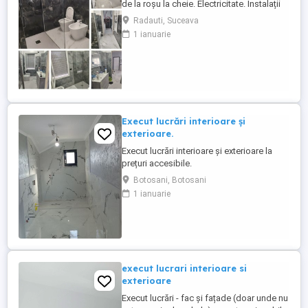
de la roșu la cheie. Electricitate. Instalații
sanitare. Pereți. Gresie și faianță. Tavan
Radauti, Suceava
extensibil. Uși și ferestre. Tel: WhatsApp.
1 ianuarie
Execut lucrări interioare și
exterioare.
Execut lucrări interioare și exterioare la
prețuri accesibile.
Botosani, Botosani
1 ianuarie
execut lucrari interioare si
exterioare
Execut lucrări - fac și fațade (doar unde nu