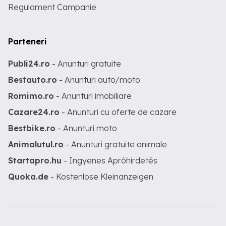
Regulament Campanie
Parteneri
Publi24.ro
- Anunturi gratuite
Bestauto.ro
- Anunturi auto/moto
Romimo.ro
- Anunturi imobiliare
Cazare24.ro
- Anunturi cu oferte de cazare
Bestbike.ro
- Anunturi moto
Animalutul.ro
- Anunturi gratuite animale
Startapro.hu
- Ingyenes Apróhirdetés
Quoka.de
- Kostenlose Kleinanzeigen