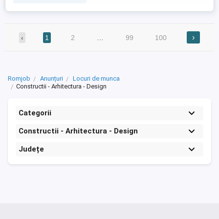
›
‹
1
2
…
99
100
Romjob
Anunțuri
Locuri de munca
Constructii - Arhitectura - Design
Categorii
Constructii - Arhitectura - Design
Județe