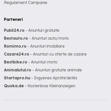
Regulament Campanie
Parteneri
Publi24.ro
- Anunturi gratuite
Bestauto.ro
- Anunturi auto/moto
Romimo.ro
- Anunturi imobiliare
Cazare24.ro
- Anunturi cu oferte de cazare
Bestbike.ro
- Anunturi moto
Animalutul.ro
- Anunturi gratuite animale
Startapro.hu
- Ingyenes Apróhirdetés
Quoka.de
- Kostenlose Kleinanzeigen