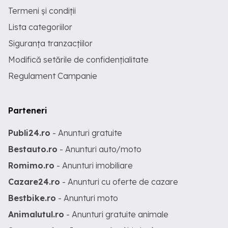
Termeni și condiții
Lista categoriilor
Siguranța tranzacțiilor
Modifică setările de confidențialitate
Regulament Campanie
Parteneri
Publi24.ro
- Anunturi gratuite
Bestauto.ro
- Anunturi auto/moto
Romimo.ro
- Anunturi imobiliare
Cazare24.ro
- Anunturi cu oferte de cazare
Bestbike.ro
- Anunturi moto
Animalutul.ro
- Anunturi gratuite animale