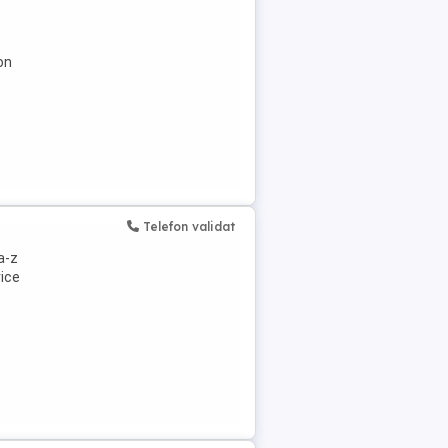
on
Telefon validat
 a-z
rice