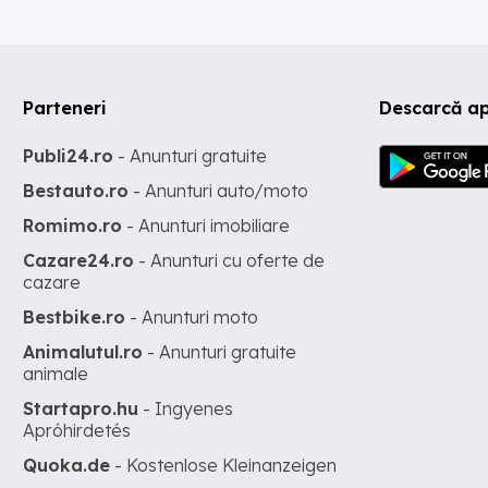
Parteneri
Descarcă ap
Publi24.ro
- Anunturi gratuite
Bestauto.ro
- Anunturi auto/moto
Romimo.ro
- Anunturi imobiliare
Cazare24.ro
- Anunturi cu oferte de
cazare
Bestbike.ro
- Anunturi moto
Animalutul.ro
- Anunturi gratuite
animale
Startapro.hu
- Ingyenes
Apróhirdetés
Quoka.de
- Kostenlose Kleinanzeigen