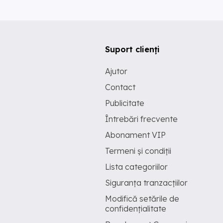
Suport clienți
Ajutor
Contact
Publicitate
Întrebări frecvente
Abonament VIP
Termeni și condiții
Lista categoriilor
Siguranța tranzacțiilor
Modifică setările de
confidențialitate