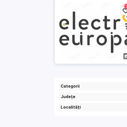
Categorii
Județe
Localități