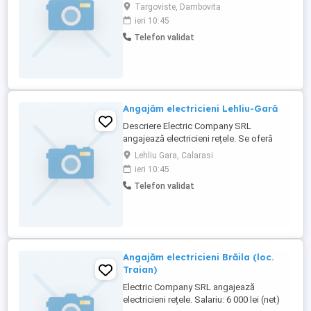
salarii atractive și alte beneficii.
Targoviste, Dambovita
ieri 10:45
Telefon validat
Angajăm electricieni Lehliu-Gară
Descriere Electric Company SRL
angajează electricieni rețele. Se oferă
salarii atractive și alte beneficii.
Lehliu Gara, Calarasi
ieri 10:45
Telefon validat
Angajăm electricieni Brăila (loc.
Traian)
Electric Company SRL angajează
electricieni rețele. Salariu: 6 000 lei (net)