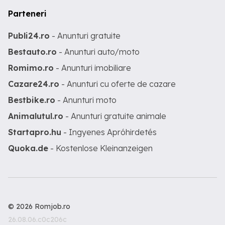
Parteneri
Publi24.ro
- Anunturi gratuite
Bestauto.ro
- Anunturi auto/moto
Romimo.ro
- Anunturi imobiliare
Cazare24.ro
- Anunturi cu oferte de cazare
Bestbike.ro
- Anunturi moto
Animalutul.ro
- Anunturi gratuite animale
Startapro.hu
- Ingyenes Apróhirdetés
Quoka.de
- Kostenlose Kleinanzeigen
© 2026 Romjob.ro
26.08.06.c0c206c