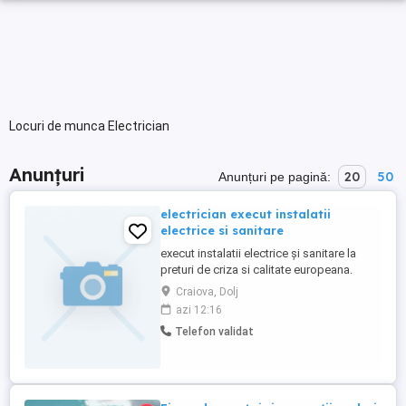
Locuri de munca Electrician
Anunțuri
20
50
Anunțuri pe pagină:
electrician execut instalatii
electrice si sanitare
execut instalatii electrice și sanitare la
preturi de criza si calitate europeana.
Craiova, Dolj
azi 12:16
Telefon validat