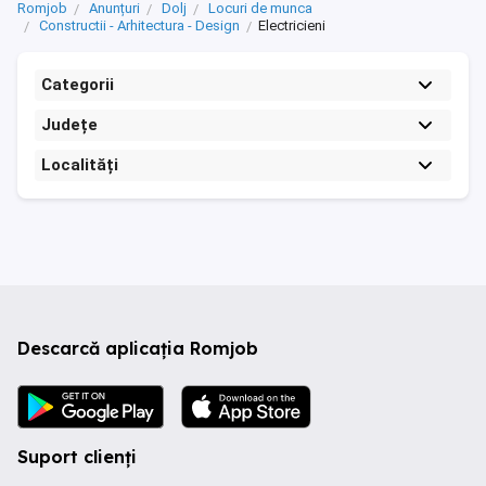
Romjob
Anunțuri
Dolj
Locuri de munca
Constructii - Arhitectura - Design
Electricieni
Categorii
Județe
Localități
Descarcă aplicația Romjob
Suport clienți