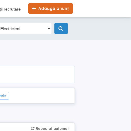
Adaugă anunț
ii recrutare
rele
Repostat automat