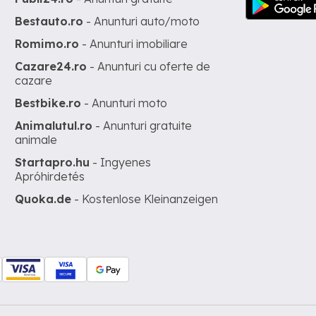
Bestauto.ro
- Anunturi auto/moto
Romimo.ro
- Anunturi imobiliare
Cazare24.ro
- Anunturi cu oferte de
cazare
Bestbike.ro
- Anunturi moto
Animalutul.ro
- Anunturi gratuite
animale
Startapro.hu
- Ingyenes
Apróhirdetés
Quoka.de
- Kostenlose Kleinanzeigen