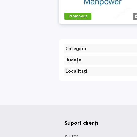
Promovat
Categorii
Județe
Localități
Suport clienți
Ajutor