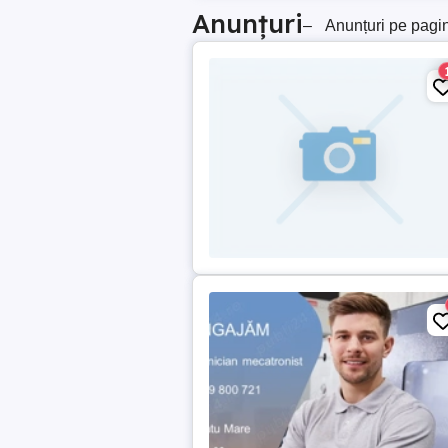
Anunțuri
–
Anunțuri pe pagi