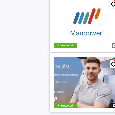
Promovat
Promovat