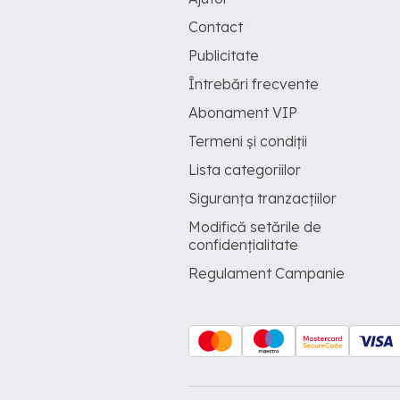
Contact
Publicitate
Întrebări frecvente
Abonament VIP
Termeni și condiții
Lista categoriilor
Siguranța tranzacțiilor
Modifică setările de
confidențialitate
Regulament Campanie