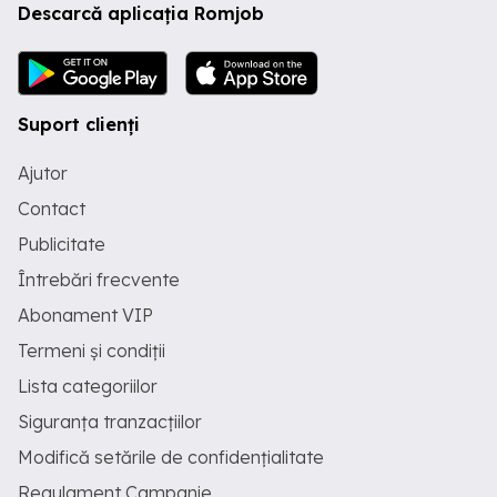
Descarcă aplicația Romjob
Suport clienți
Ajutor
Contact
Publicitate
Întrebări frecvente
Abonament VIP
Termeni și condiții
Lista categoriilor
Siguranța tranzacțiilor
Modifică setările de confidențialitate
Regulament Campanie