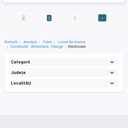
›
‹
1
2
Romjob
Anunțuri
Timis
Locuri de munca
Constructii - Arhitectura - Design
Electricieni
Categorii
Județe
Localități