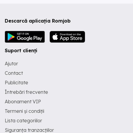
Descarcă aplicația Romjob
Suport clienți
Ajutor
Contact
Publicitate
Întrebări frecvente
Abonament VIP
Termeni și condiții
Lista categoriilor
Siguranța tranzacțiilor