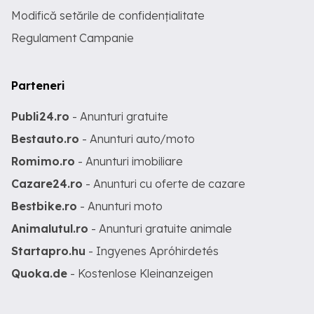
Modifică setările de confidențialitate
Regulament Campanie
Parteneri
Publi24.ro
- Anunturi gratuite
Bestauto.ro
- Anunturi auto/moto
Romimo.ro
- Anunturi imobiliare
Cazare24.ro
- Anunturi cu oferte de cazare
Bestbike.ro
- Anunturi moto
Animalutul.ro
- Anunturi gratuite animale
Startapro.hu
- Ingyenes Apróhirdetés
Quoka.de
- Kostenlose Kleinanzeigen