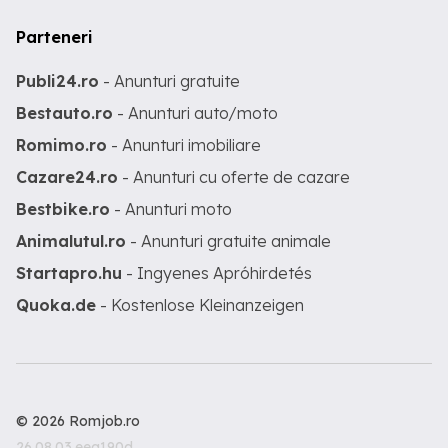
Parteneri
Publi24.ro
- Anunturi gratuite
Bestauto.ro
- Anunturi auto/moto
Romimo.ro
- Anunturi imobiliare
Cazare24.ro
- Anunturi cu oferte de cazare
Bestbike.ro
- Anunturi moto
Animalutul.ro
- Anunturi gratuite animale
Startapro.hu
- Ingyenes Apróhirdetés
Quoka.de
- Kostenlose Kleinanzeigen
© 2026 Romjob.ro
26.08.03.eea190d