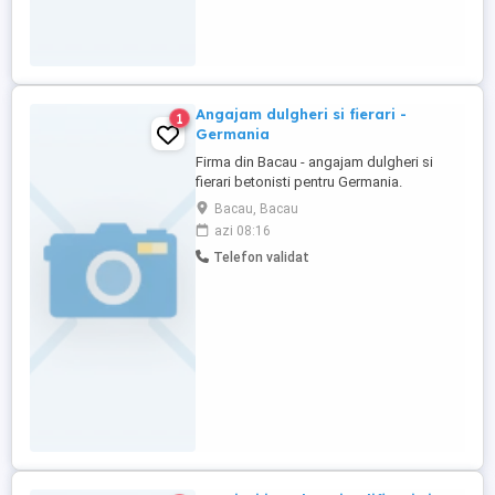
Angajam dulgheri si fierari -
1
Germania
Firma din Bacau - angajam dulgheri si
fierari betonisti pentru Germania.
Experienta in domeniu constituie avantaj.
Bacau, Bacau
Detalii la telefon
azi 08:16
Telefon validat