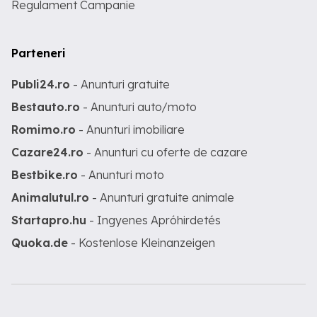
Regulament Campanie
Parteneri
Publi24.ro
- Anunturi gratuite
Bestauto.ro
- Anunturi auto/moto
Romimo.ro
- Anunturi imobiliare
Cazare24.ro
- Anunturi cu oferte de cazare
Bestbike.ro
- Anunturi moto
Animalutul.ro
- Anunturi gratuite animale
Startapro.hu
- Ingyenes Apróhirdetés
Quoka.de
- Kostenlose Kleinanzeigen