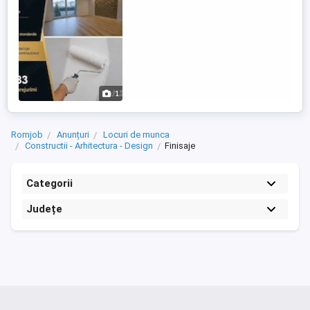
1
Romjob
Anunțuri
Locuri de munca
Constructii - Arhitectura - Design
Finisaje
Categorii
Județe