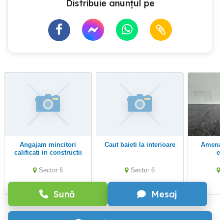
Distribuie anunțul pe
angajam mincitori
Caut baieti la interioare
Amenajări interioare
calificati in constructii
e
Sector 6
Sector 6
Sună
Mesaj