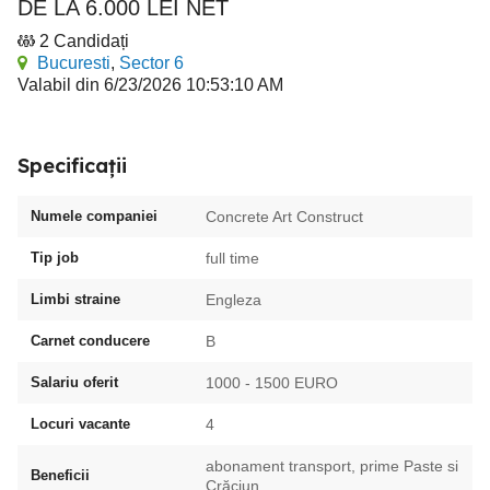
DE LA 6.000 LEI NET
2 Candidați
Bucuresti
,
Sector 6
Valabil din 6/23/2026 10:53:10 AM
Specificații
Numele companiei
Concrete Art Construct
Tip job
full time
Limbi straine
Engleza
Carnet conducere
B
Salariu oferit
1000 - 1500 EURO
Locuri vacante
4
abonament transport, prime Paste si
Beneficii
Crăciun