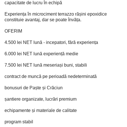
capacitate de lucru în echipă
Experiența în microciment terrazzo rășini epoxidice
constituie avantaj, dar se poate învăța.
OFERIM
4.500 lei NET lună - incepatori, fără experiența
6.000 lei NET lună experiență medie
7.500 lei NET lună meseriași buni, stabili
contract de muncă pe perioadă nedeterminată
bonusuri de Paște și Crăciun
șantiere organizate, lucrări premium
echipamente și materiale de calitate
program stabil