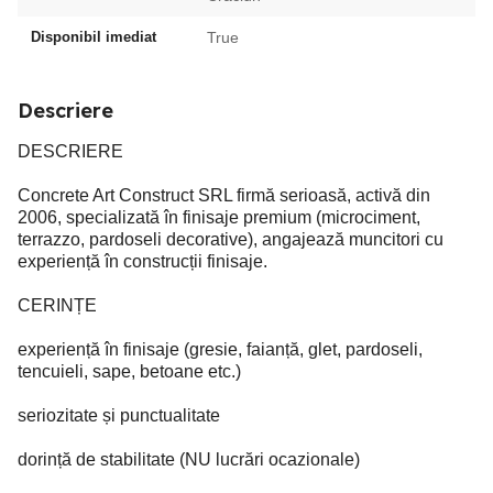
Disponibil imediat
True
Descriere
DESCRIERE
Concrete Art Construct SRL firmă serioasă, activă din
2006, specializată în finisaje premium (microciment,
terrazzo, pardoseli decorative), angajează muncitori cu
experiență în construcții finisaje.
CERINȚE
experiență în finisaje (gresie, faianță, glet, pardoseli,
tencuieli, sape, betoane etc.)
seriozitate și punctualitate
dorință de stabilitate (NU lucrări ocazionale)