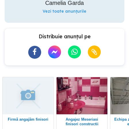
Camelia Garda
Vezi toate anunțurile
Distribuie anunțul pe
Firmă angajăm finisori
Angajez Meseriasi
Echipa zugravi rigipsari
finisori constructii