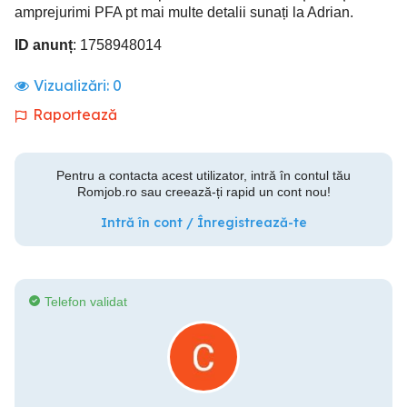
amprejurimi PFA pt mai multe detalii sunați la Adrian.
ID anunț
: 1758948014
Vizualizări:
0
Raportează
Pentru a contacta acest utilizator, intră în contul tău
Romjob.ro sau creează-ți rapid un cont nou!
Intră în cont / Înregistrează-te
Telefon validat