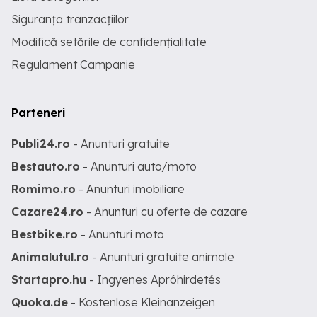
Siguranța tranzacțiilor
Modifică setările de confidențialitate
Regulament Campanie
Parteneri
Publi24.ro
- Anunturi gratuite
Bestauto.ro
- Anunturi auto/moto
Romimo.ro
- Anunturi imobiliare
Cazare24.ro
- Anunturi cu oferte de cazare
Bestbike.ro
- Anunturi moto
Animalutul.ro
- Anunturi gratuite animale
Startapro.hu
- Ingyenes Apróhirdetés
Quoka.de
- Kostenlose Kleinanzeigen