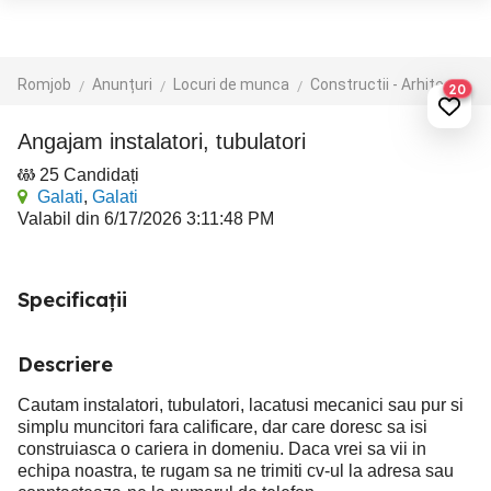
Romjob
Anunțuri
Locuri de munca
Constructii - Arhitectura - Design
20
angajam instalatori, tubulatori
25 Candidați
Galati
,
Galati
Valabil din 6/17/2026 3:11:48 PM
Specificații
Descriere
Cautam instalatori, tubulatori, lacatusi mecanici sau pur si
simplu muncitori fara calificare, dar care doresc sa isi
construiasca o cariera in domeniu. Daca vrei sa vii in
echipa noastra, te rugam sa ne trimiti cv-ul la adresa sau