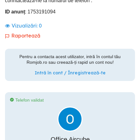
conntacteaza-ne la numarul de telefon .
ID anunț
: 1753191094
Vizualizări:
0
Raportează
Pentru a contacta acest utilizator, intră în contul tău
Romjob.ro sau creează-ți rapid un cont nou!
Intră în cont / Înregistrează-te
Telefon validat
Office Aircube