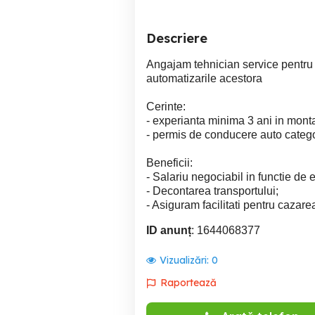
Descriere
Angajam tehnician service pentru ins
automatizarile acestora
Cerinte:
- experianta minima 3 ani in montaj
- permis de conducere auto catego
Beneficii:
- Salariu negociabil in functie de 
- Decontarea transportului;
- Asiguram facilitati pentru cazare
ID anunț
: 1644068377
Vizualizări:
0
Raportează