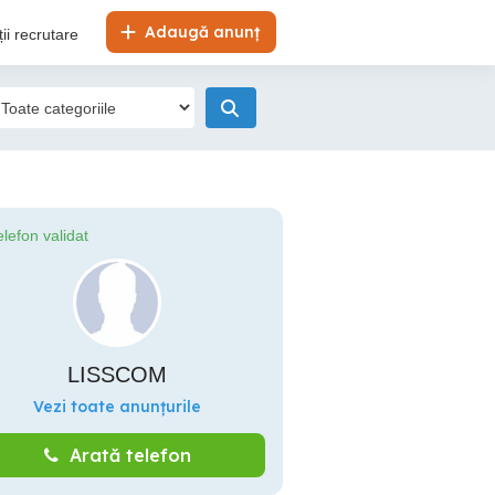
Adaugă anunț
ii recrutare
elefon validat
LISSCOM
Vezi toate anunțurile
Arată telefon