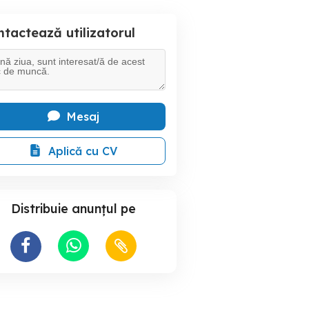
tactează utilizatorul
Mesaj
Aplică cu CV
Distribuie anunțul pe