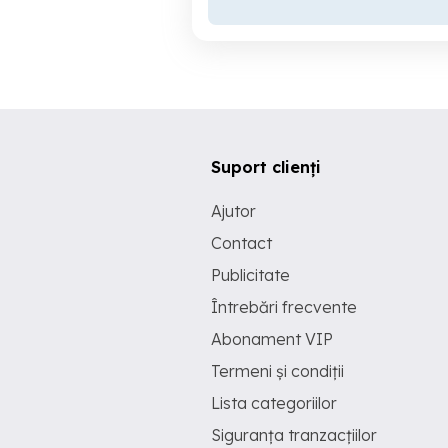
Suport clienți
Ajutor
Contact
Publicitate
Întrebări frecvente
Abonament VIP
Termeni și condiții
Lista categoriilor
Siguranța tranzacțiilor