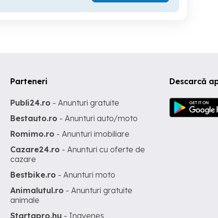
Parteneri
Descarcă ap
Publi24.ro
- Anunturi gratuite
Bestauto.ro
- Anunturi auto/moto
Romimo.ro
- Anunturi imobiliare
Cazare24.ro
- Anunturi cu oferte de
cazare
Bestbike.ro
- Anunturi moto
Animalutul.ro
- Anunturi gratuite
animale
Startapro.hu
- Ingyenes