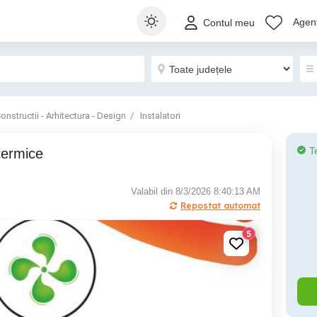
Agenț
Contul meu
onstructii - Arhitectura - Design
Instalatori
T
 termice
Valabil din 8/3/2026 8:40:13 AM
Repostat automat
5