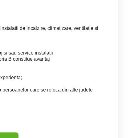
talatii de incalzire, climatizare, ventilatie si
 si sau service instalatii
ria B constitue avantaj
experienta;
a persoanelor care se reloca din alte judete