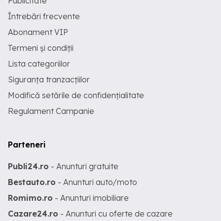
Publicitate
Întrebări frecvente
Abonament VIP
Termeni și condiții
Lista categoriilor
Siguranța tranzacțiilor
Modifică setările de confidențialitate
Regulament Campanie
Parteneri
Publi24.ro
- Anunturi gratuite
Bestauto.ro
- Anunturi auto/moto
Romimo.ro
- Anunturi imobiliare
Cazare24.ro
- Anunturi cu oferte de cazare