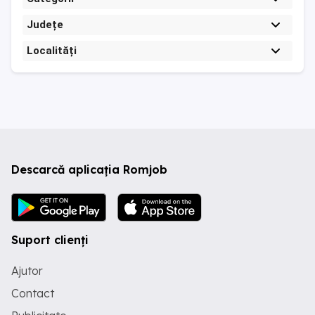
Județe
Localități
Descarcă aplicația Romjob
Suport clienți
Ajutor
Contact