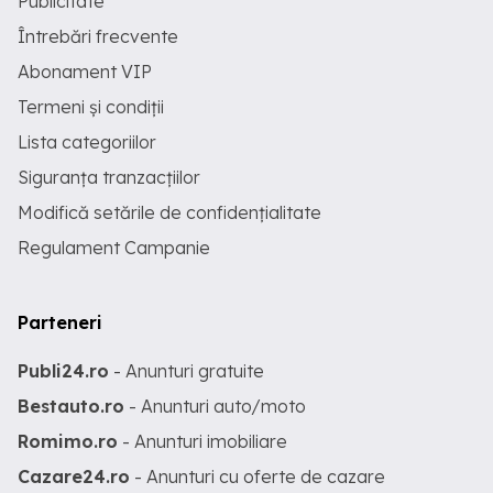
Publicitate
Întrebări frecvente
Abonament VIP
Termeni și condiții
Lista categoriilor
Siguranța tranzacțiilor
Modifică setările de confidențialitate
Regulament Campanie
Parteneri
Publi24.ro
- Anunturi gratuite
Bestauto.ro
- Anunturi auto/moto
Romimo.ro
- Anunturi imobiliare
Cazare24.ro
- Anunturi cu oferte de cazare