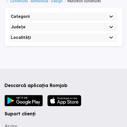
Constructii - Arhitectura - Design
Muncitori constructii
Categorii
Județe
Localități
Descarcă aplicația Romjob
Suport clienți
Ajutor