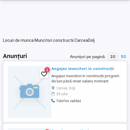
Locuri de munca Muncitori constructii CarceaDolj
Anunțuri
20
50
Anunțuri pe pagină:
Angajez muncitori in construcții
1
Angajez muncitori in construcții program
de luni până vineri salariu motivant
contract de munca
Carcea, Dolj
28 iulie
Telefon validat