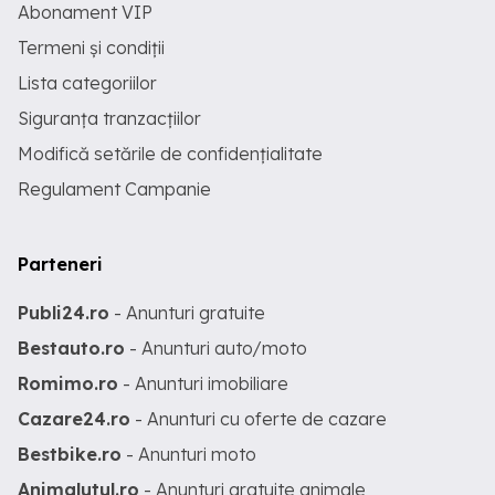
Abonament VIP
Termeni și condiții
Lista categoriilor
Siguranța tranzacțiilor
Modifică setările de confidențialitate
Regulament Campanie
Parteneri
Publi24.ro
- Anunturi gratuite
Bestauto.ro
- Anunturi auto/moto
Romimo.ro
- Anunturi imobiliare
Cazare24.ro
- Anunturi cu oferte de cazare
Bestbike.ro
- Anunturi moto
Animalutul.ro
- Anunturi gratuite animale