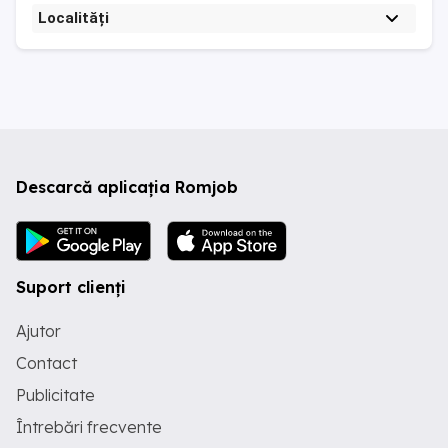
Localități
Descarcă aplicația Romjob
Suport clienți
Ajutor
Contact
Publicitate
Întrebări frecvente