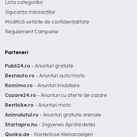
Lista categoriilor
Siguranța tranzacțiilor
Modifică setările de confidențialitate
Regulament Campanie
Parteneri
Publi24.ro
- Anunturi gratuite
Bestauto.ro
- Anunturi auto/moto
Romimo.ro
- Anunturi imobiliare
Cazare24.ro
- Anunturi cu oferte de cazare
Bestbike.ro
- Anunturi moto
Animalutul.ro
- Anunturi gratuite animale
Startapro.hu
- Ingyenes Apróhirdetés
Quoka.de
- Kostenlose Kleinanzeigen