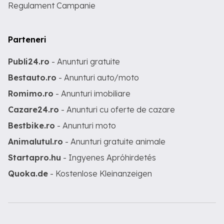
Regulament Campanie
Parteneri
Publi24.ro
- Anunturi gratuite
Bestauto.ro
- Anunturi auto/moto
Romimo.ro
- Anunturi imobiliare
Cazare24.ro
- Anunturi cu oferte de cazare
Bestbike.ro
- Anunturi moto
Animalutul.ro
- Anunturi gratuite animale
Startapro.hu
- Ingyenes Apróhirdetés
Quoka.de
- Kostenlose Kleinanzeigen