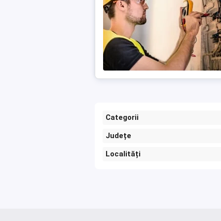
Categorii
Județe
Localități