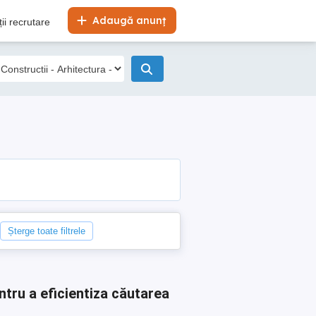
Adaugă anunț
ii recrutare
Șterge toate filtrele
ntru a eficientiza căutarea