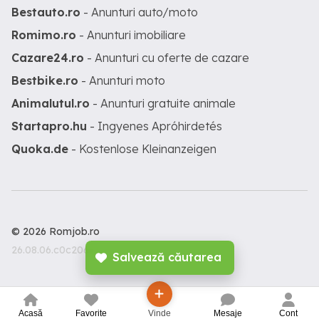
Bestauto.ro
- Anunturi auto/moto
Romimo.ro
- Anunturi imobiliare
Cazare24.ro
- Anunturi cu oferte de cazare
Bestbike.ro
- Anunturi moto
Animalutul.ro
- Anunturi gratuite animale
Startapro.hu
- Ingyenes Apróhirdetés
Quoka.de
- Kostenlose Kleinanzeigen
© 2026 Romjob.ro
26.08.06.c0c206c
Salvează căutarea
Acasă
Favorite
Vinde
Mesaje
Cont