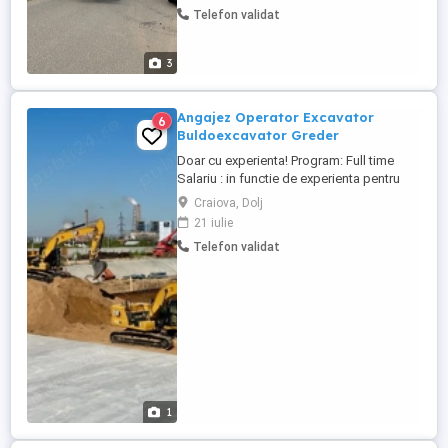
Telefon validat
3
Angajez Operator Excavator
6
Buldoexcavator Greder
Doar cu experienta! Program: Full time
Salariu : in functie de experienta pentru
detalii:
Craiova, Dolj
21 iulie
Telefon validat
1