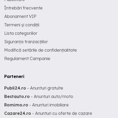
Întrebări frecvente
Abonament VIP
Termeni și condiții
Lista categoriilor
Siguranța tranzacțiilor
Modifică setările de confidențialitate
Regulament Campanie
Parteneri
Publi24.ro
- Anunturi gratuite
Bestauto.ro
- Anunturi auto/moto
Romimo.ro
- Anunturi imobiliare
Cazare24.ro
- Anunturi cu oferte de cazare