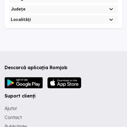
Județe
Localități
Descarcă aplicația Romjob
Suport clienți
Ajutor
Contact
Publicitate