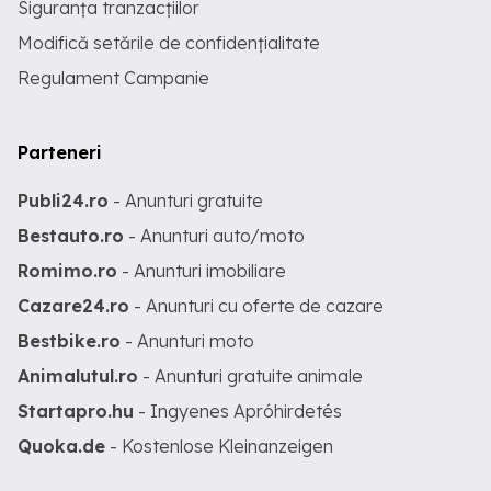
Siguranța tranzacțiilor
Modifică setările de confidențialitate
Regulament Campanie
Parteneri
Publi24.ro
- Anunturi gratuite
Bestauto.ro
- Anunturi auto/moto
Romimo.ro
- Anunturi imobiliare
Cazare24.ro
- Anunturi cu oferte de cazare
Bestbike.ro
- Anunturi moto
Animalutul.ro
- Anunturi gratuite animale
Startapro.hu
- Ingyenes Apróhirdetés
Quoka.de
- Kostenlose Kleinanzeigen