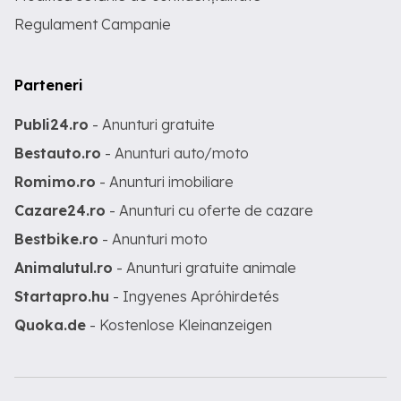
Regulament Campanie
Parteneri
Publi24.ro
- Anunturi gratuite
Bestauto.ro
- Anunturi auto/moto
Romimo.ro
- Anunturi imobiliare
Cazare24.ro
- Anunturi cu oferte de cazare
Bestbike.ro
- Anunturi moto
Animalutul.ro
- Anunturi gratuite animale
Startapro.hu
- Ingyenes Apróhirdetés
Quoka.de
- Kostenlose Kleinanzeigen