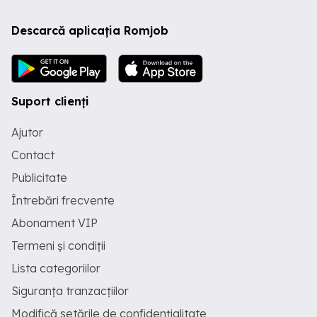
Descarcă aplicația Romjob
Suport clienți
Ajutor
Contact
Publicitate
Întrebări frecvente
Abonament VIP
Termeni și condiții
Lista categoriilor
Siguranța tranzacțiilor
Modifică setările de confidențialitate