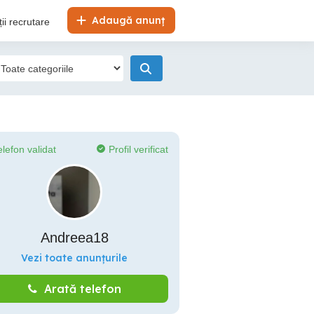
Adaugă anunț
ii recrutare
elefon validat
Profil verificat
Andreea18
Vezi toate anunțurile
Arată telefon