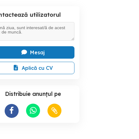
tactează utilizatorul
Mesaj
Aplică cu CV
Distribuie anunțul pe