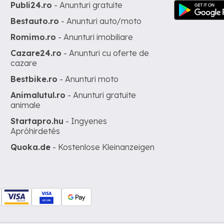
Publi24.ro
- Anunturi gratuite
Bestauto.ro
- Anunturi auto/moto
Romimo.ro
- Anunturi imobiliare
Cazare24.ro
- Anunturi cu oferte de
cazare
Bestbike.ro
- Anunturi moto
Animalutul.ro
- Anunturi gratuite
animale
Startapro.hu
- Ingyenes
Apróhirdetés
Quoka.de
- Kostenlose Kleinanzeigen