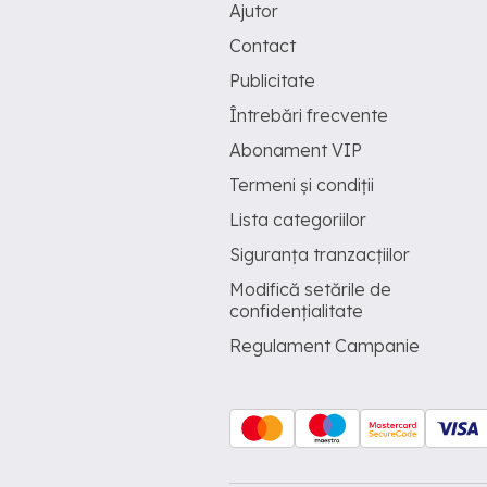
Ajutor
Contact
Publicitate
Întrebări frecvente
Abonament VIP
Termeni și condiții
Lista categoriilor
Siguranța tranzacțiilor
Modifică setările de
confidențialitate
Regulament Campanie