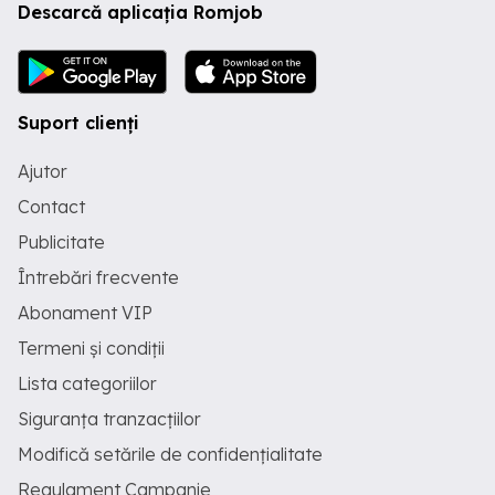
Descarcă aplicația Romjob
Suport clienți
Ajutor
Contact
Publicitate
Întrebări frecvente
Abonament VIP
Termeni și condiții
Lista categoriilor
Siguranța tranzacțiilor
Modifică setările de confidențialitate
Regulament Campanie