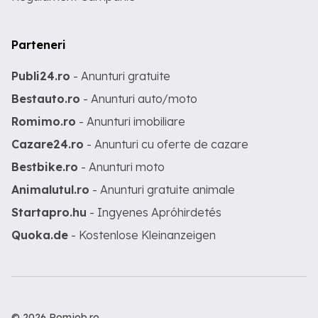
Parteneri
Publi24.ro
- Anunturi gratuite
Bestauto.ro
- Anunturi auto/moto
Romimo.ro
- Anunturi imobiliare
Cazare24.ro
- Anunturi cu oferte de cazare
Bestbike.ro
- Anunturi moto
Animalutul.ro
- Anunturi gratuite animale
Startapro.hu
- Ingyenes Apróhirdetés
Quoka.de
- Kostenlose Kleinanzeigen
© 2026 Romjob.ro