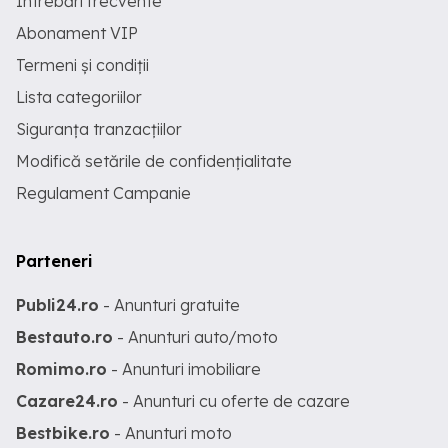
Întrebări frecvente
Abonament VIP
Termeni și condiții
Lista categoriilor
Siguranța tranzacțiilor
Modifică setările de confidențialitate
Regulament Campanie
Parteneri
Publi24.ro
- Anunturi gratuite
Bestauto.ro
- Anunturi auto/moto
Romimo.ro
- Anunturi imobiliare
Cazare24.ro
- Anunturi cu oferte de cazare
Bestbike.ro
- Anunturi moto