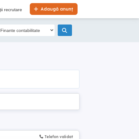
Adaugă anunț
ii recrutare
Telefon validat