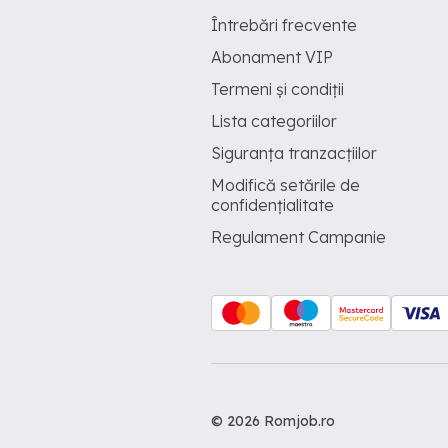
Întrebări frecvente
Abonament VIP
Termeni și condiții
Lista categoriilor
Siguranța tranzacțiilor
Modifică setările de
confidențialitate
Regulament Campanie
© 2026 Romjob.ro