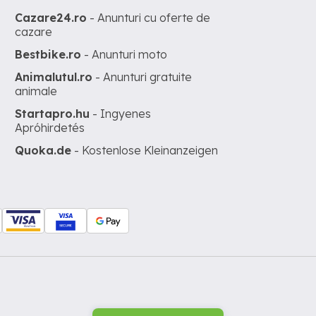
Cazare24.ro
- Anunturi cu oferte de
cazare
Bestbike.ro
- Anunturi moto
Animalutul.ro
- Anunturi gratuite
animale
Startapro.hu
- Ingyenes
Apróhirdetés
Quoka.de
- Kostenlose Kleinanzeigen