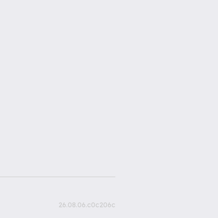
26.08.06.c0c206c