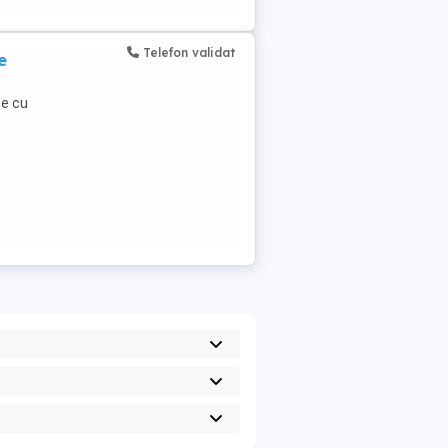
Telefon validat
e
te cu