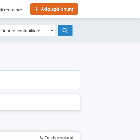
Adaugă anunț
ii recrutare
Telefon validat