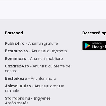
Parteneri
Descarcă ap
Publi24.ro
- Anunturi gratuite
Bestauto.ro
- Anunturi auto/moto
Romimo.ro
- Anunturi imobiliare
Cazare24.ro
- Anunturi cu oferte de
cazare
Bestbike.ro
- Anunturi moto
Animalutul.ro
- Anunturi gratuite
animale
Startapro.hu
- Ingyenes
Apróhirdetés