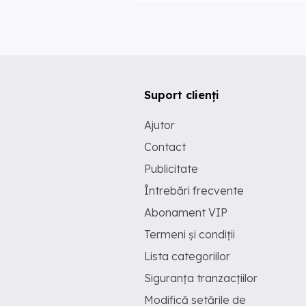
Suport clienți
Ajutor
Contact
Publicitate
Întrebări frecvente
Abonament VIP
Termeni și condiții
Lista categoriilor
Siguranța tranzacțiilor
Modifică setările de