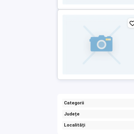
Categorii
Județe
Localități