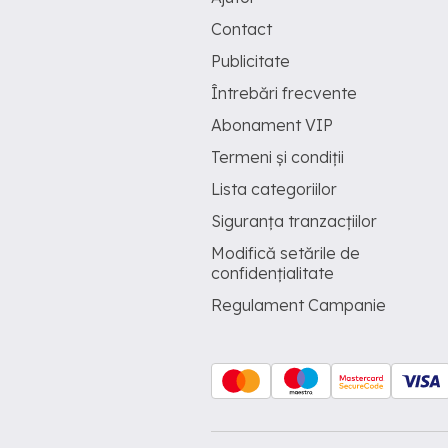
Contact
Publicitate
Întrebări frecvente
Abonament VIP
Termeni și condiții
Lista categoriilor
Siguranța tranzacțiilor
Modifică setările de
confidențialitate
Regulament Campanie