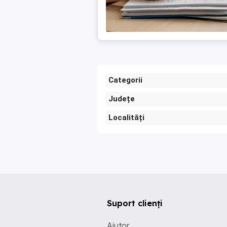
Categorii
Județe
Localități
Suport clienți
Ajutor