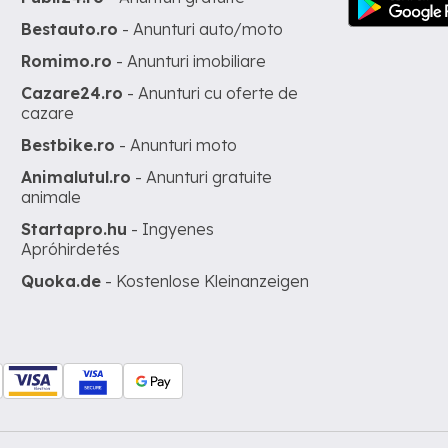
Bestauto.ro
- Anunturi auto/moto
Romimo.ro
- Anunturi imobiliare
Cazare24.ro
- Anunturi cu oferte de
cazare
Bestbike.ro
- Anunturi moto
Animalutul.ro
- Anunturi gratuite
animale
Startapro.hu
- Ingyenes
Apróhirdetés
Quoka.de
- Kostenlose Kleinanzeigen