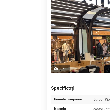
1
/ 1
Specificații
Numele companiei
Barber Kio
Meserie
coafor - fri