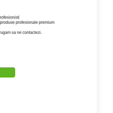
rofesionisti
u produse profesionale premium
 rugam sa ne contactezi.