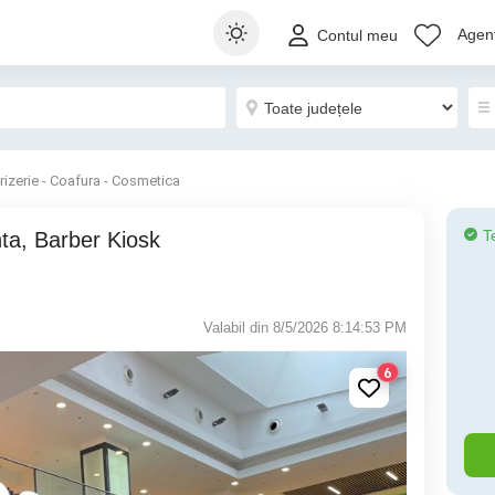
Agenț
Contul meu
rizerie - Coafura - Cosmetica
T
Valabil din 8/5/2026 8:14:53 PM
6