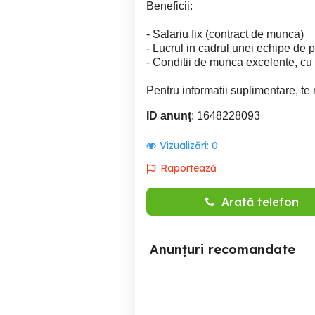
Beneficii:
- Salariu fix (contract de munca)
- Lucrul in cadrul unei echipe de p
- Conditii de munca excelente, c
Pentru informatii suplimentare, te
ID anunț
: 1648228093
Vizualizări:
0
Raportează
Arată telefon
Anunțuri recomandate