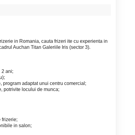
izerie in Romania, cauta frizeri ite cu experienta in
drul Auchan Titan Galeriile Iris (sector 3).
 2 ani;
u);
re, program adaptat unui centru comercial;
, potrivite locului de munca;
frizerie;
ibile in salon;