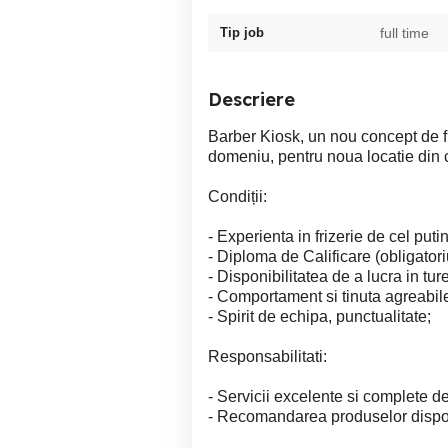
Tip job
full time
Descriere
Barber Kiosk, un nou concept de fr
domeniu, pentru noua locatie din ca
Condiții:
- Experienta in frizerie de cel putin
- Diploma de Calificare (obligatori
- Disponibilitatea de a lucra in tu
- Comportament si tinuta agreabile
- Spirit de echipa, punctualitate;
Responsabilitati:
- Servicii excelente si complete de 
- Recomandarea produselor dispon