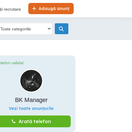
Adaugă anunț
ii recrutare
elefon validat
BK Manager
Vezi toate anunțurile
Arată telefon