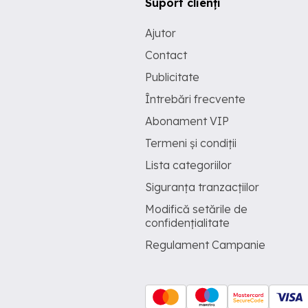
Suport clienți
Ajutor
Contact
Publicitate
Întrebări frecvente
Abonament VIP
Termeni și condiții
Lista categoriilor
Siguranța tranzacțiilor
Modifică setările de
confidențialitate
Regulament Campanie