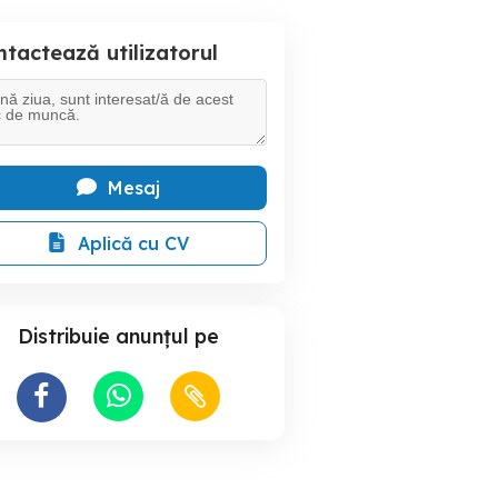
tactează utilizatorul
Mesaj
Aplică cu CV
Distribuie anunțul pe