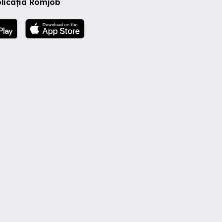
licația Romjob