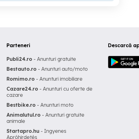
Parteneri
Descarcă ap
Publi24.ro
- Anunturi gratuite
Bestauto.ro
- Anunturi auto/moto
Romimo.ro
- Anunturi imobiliare
Cazare24.ro
- Anunturi cu oferte de
cazare
Bestbike.ro
- Anunturi moto
Animalutul.ro
- Anunturi gratuite
animale
Startapro.hu
- Ingyenes
Apróhirdetés