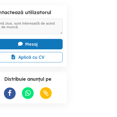
tactează utilizatorul
Mesaj
Aplică cu CV
Distribuie anunțul pe