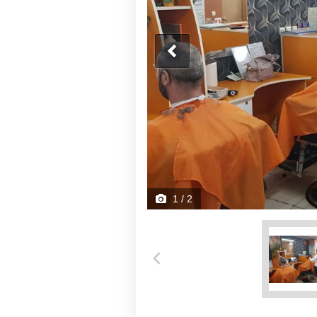
1
/ 2