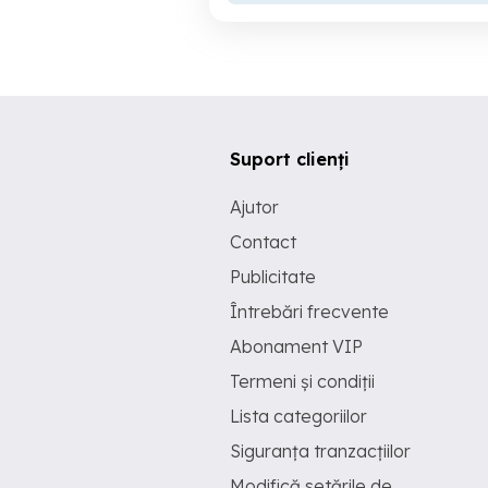
Suport clienți
Ajutor
Contact
Publicitate
Întrebări frecvente
Abonament VIP
Termeni și condiții
Lista categoriilor
Siguranța tranzacțiilor
Modifică setările de