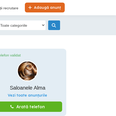
Adaugă anunț
ii recrutare
elefon validat
Saloanele Alma
Vezi toate anunțurile
Arată telefon