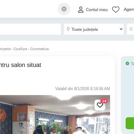
Agenț
Contul meu
rizerie - Coafura - Cosmetica
T
Valabil din 8/1/2026 8:19:56 AM
14