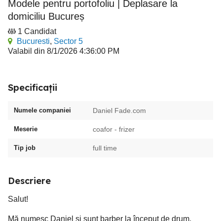
Modele pentru portofoliu | Deplasare la
domiciliu Bucureș
1 Candidat
Bucuresti
,
Sector 5
Valabil din 8/1/2026 4:36:00 PM
Specificații
Numele companiei
Daniel Fade.com
Meserie
coafor - frizer
Tip job
full time
Descriere
Salut!
Mă numesc Daniel și sunt barber la început de drum.