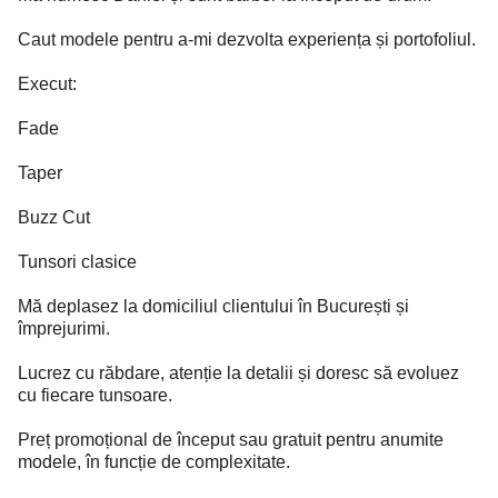
Caut modele pentru a-mi dezvolta experiența și portofoliul.
Execut:
Fade
Taper
Buzz Cut
Tunsori clasice
Mă deplasez la domiciliul clientului în București și
împrejurimi.
Lucrez cu răbdare, atenție la detalii și doresc să evoluez
cu fiecare tunsoare.
Preț promoțional de început sau gratuit pentru anumite
modele, în funcție de complexitate.