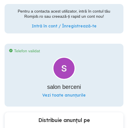
Pentru a contacta acest utilizator, intră în contul tău
Romjob.ro sau creează-ți rapid un cont nou!
Intră în cont / Înregistrează-te
Telefon validat
salon berceni
Vezi toate anunțurile
Distribuie anunțul pe