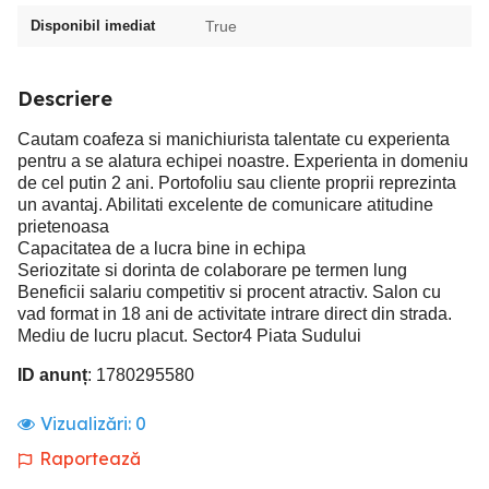
Disponibil imediat
True
Descriere
Cautam coafeza si manichiurista talentate cu experienta
pentru a se alatura echipei noastre. Experienta in domeniu
de cel putin 2 ani. Portofoliu sau cliente proprii reprezinta
un avantaj. Abilitati excelente de comunicare atitudine
prietenoasa
Capacitatea de a lucra bine in echipa
Seriozitate si dorinta de colaborare pe termen lung
Beneficii salariu competitiv si procent atractiv. Salon cu
vad format in 18 ani de activitate intrare direct din strada.
Mediu de lucru placut. Sector4 Piata Sudului
ID anunț
: 1780295580
Vizualizări:
0
Raportează