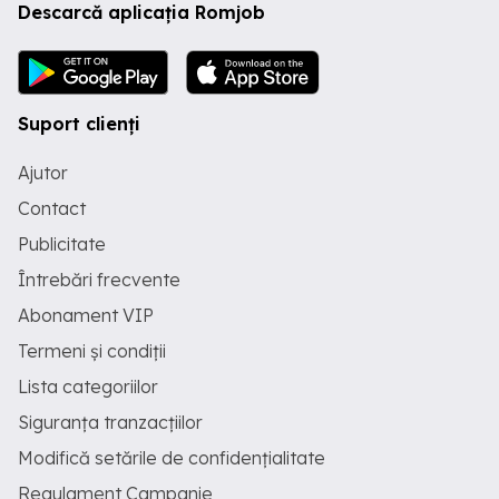
Descarcă aplicația Romjob
Suport clienți
Ajutor
Contact
Publicitate
Întrebări frecvente
Abonament VIP
Termeni și condiții
Lista categoriilor
Siguranța tranzacțiilor
Modifică setările de confidențialitate
Regulament Campanie