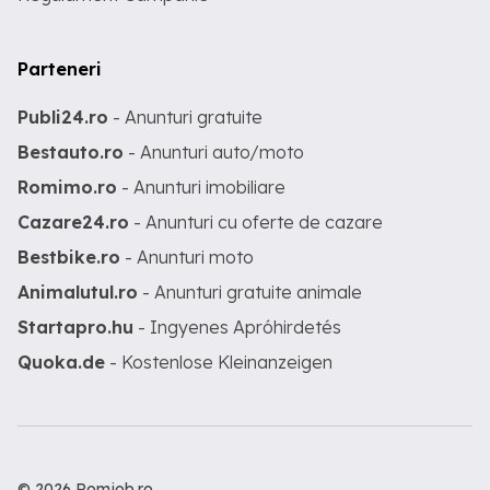
Parteneri
Publi24.ro
- Anunturi gratuite
Bestauto.ro
- Anunturi auto/moto
Romimo.ro
- Anunturi imobiliare
Cazare24.ro
- Anunturi cu oferte de cazare
Bestbike.ro
- Anunturi moto
Animalutul.ro
- Anunturi gratuite animale
Startapro.hu
- Ingyenes Apróhirdetés
Quoka.de
- Kostenlose Kleinanzeigen
© 2026 Romjob.ro