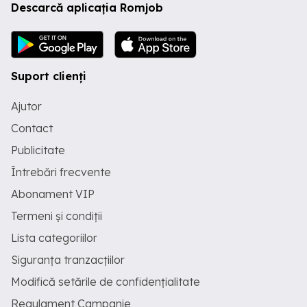
Descarcă aplicația Romjob
Suport clienți
Ajutor
Contact
Publicitate
Întrebări frecvente
Abonament VIP
Termeni și condiții
Lista categoriilor
Siguranța tranzacțiilor
Modifică setările de confidențialitate
Regulament Campanie