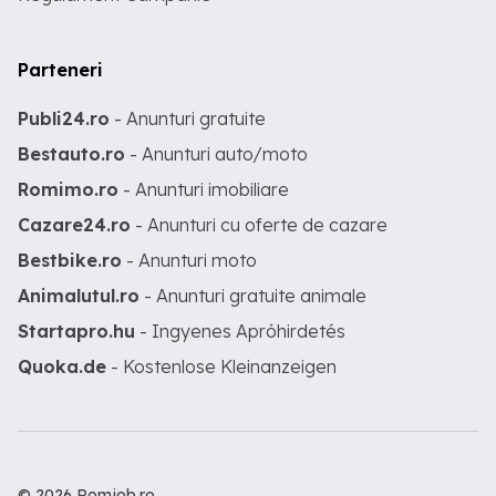
Parteneri
Publi24.ro
- Anunturi gratuite
Bestauto.ro
- Anunturi auto/moto
Romimo.ro
- Anunturi imobiliare
Cazare24.ro
- Anunturi cu oferte de cazare
Bestbike.ro
- Anunturi moto
Animalutul.ro
- Anunturi gratuite animale
Startapro.hu
- Ingyenes Apróhirdetés
Quoka.de
- Kostenlose Kleinanzeigen
© 2026 Romjob.ro