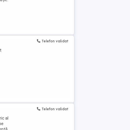
Telefon validat
t
Telefon validat
ic al
pe
ență