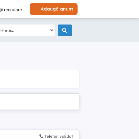
Adaugă anunț
ii recrutare
Telefon validat