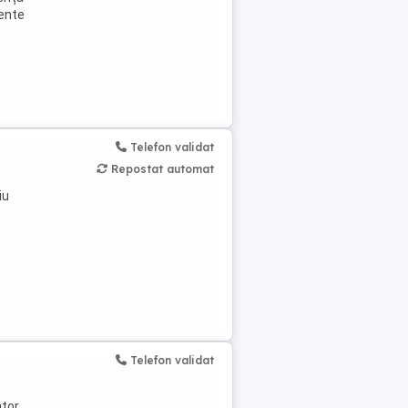
dente
Telefon validat
Repostat automat
iu
Telefon validat
ator