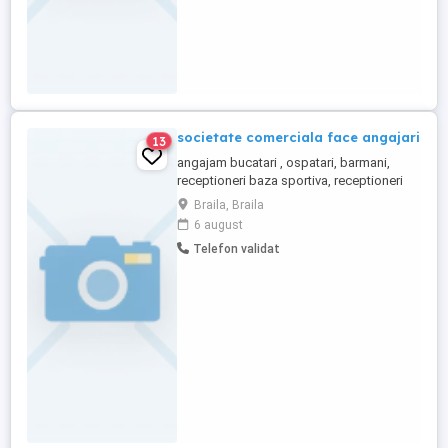
societate comerciala face angajari
13
angajam bucatari , ospatari, barmani,
receptioneri baza sportiva, receptioneri
piscina, salvamar...mentionam ca
Braila, Braila
acceptam si persoane cu mai putina
6 august
exoerienta
Telefon validat