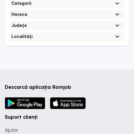
Categorii
Horeca
Județe
Localități
Descarcă aplicația Romjob
Suport clienți
Ajutor