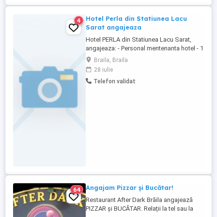
Hotel Perla din Statiunea Lacu
4
Sarat angajeaza
Hotel PERLA din Statiunea Lacu Sarat,
angajeaza: - Personal mentenanta hotel - 1
persoana Experienta constituie avantaj.
Braila, Braila
28 iulie
Telefon validat
Angajam Pizzar și Bucătar!
64
Restaurant After Dark Brăila angajează
PIZZAR și BUCĂTAR. Relații la tel sau la