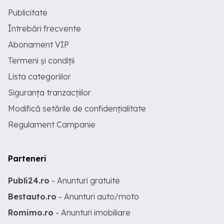
Publicitate
Întrebări frecvente
Abonament VIP
Termeni și condiții
Lista categoriilor
Siguranța tranzacțiilor
Modifică setările de confidențialitate
Regulament Campanie
Parteneri
Publi24.ro
- Anunturi gratuite
Bestauto.ro
- Anunturi auto/moto
Romimo.ro
- Anunturi imobiliare