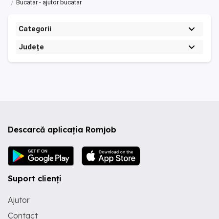
Bucatar - ajutor bucatar
Categorii
Județe
Descarcă aplicația Romjob
Suport clienți
Ajutor
Contact